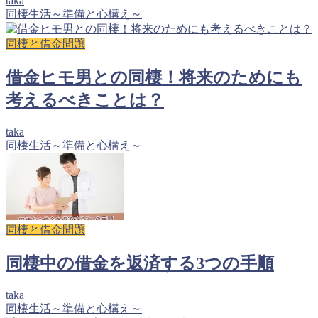
taka
同棲生活～準備と心構え～
同棲と借金問題
借金ヒモ男との同棲！将来のためにも
考えるべきことは？
taka
同棲生活～準備と心構え～
同棲と借金問題
同棲中の借金を返済する3つの手順
taka
同棲生活～準備と心構え～