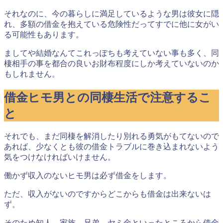
それなのに、今の暮らしに満足しているような男は彼女に隠
れ、多額の借金を抱えている危険性だってすでに他に女がい
る可能性もあります。
ましてや結婚なんてこれっぽちも考えていない事も多く、同
棲相手の事を都合の良いお財布程度にしか考えていないのか
もしれません。
借金ヒモ男との同棲生活で注意するこ
と
それでも、まだ同棲を解消したり別れる勇気がもてないので
あれば、少なくとも彼の借金トラブルに巻き込まれないよう
気をつけなければいけません。
働かず収入のないヒモ男は必ず借金をします。
ただ、収入がないのですからどこからも借金は出来ないは
ず。
そのため知人、家族、兄弟、ヤミ金といったところから借金