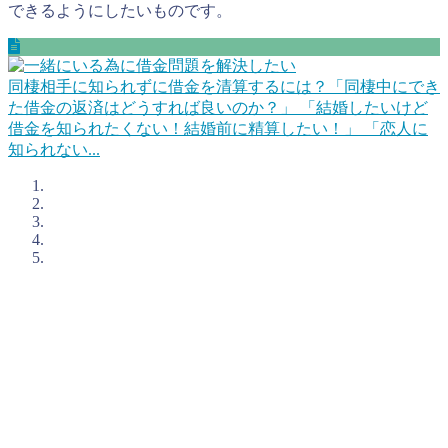
できるようにしたいものです。
同棲相手に知られずに借金を清算するには？
「同棲中にでき
た借金の返済はどうすれば良いのか？」 「結婚したいけど
借金を知られたくない！結婚前に精算したい！」 「恋人に
知られない...