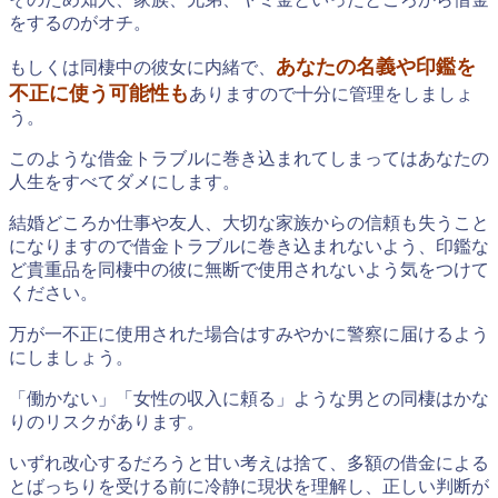
をするのがオチ。
あなたの名義や印鑑を
もしくは同棲中の彼女に内緒で、
不正に使う可能性も
ありますので十分に管理をしましょ
う。
このような借金トラブルに巻き込まれてしまってはあなたの
人生をすべてダメにします。
結婚どころか仕事や友人、大切な家族からの信頼も失うこと
になりますので借金トラブルに巻き込まれないよう、印鑑な
ど貴重品を同棲中の彼に無断で使用されないよう気をつけて
ください。
万が一不正に使用された場合はすみやかに警察に届けるよう
にしましょう。
「働かない」「女性の収入に頼る」ような男との同棲はかな
りのリスクがあります。
いずれ改心するだろうと甘い考えは捨て、多額の借金による
とばっちりを受ける前に冷静に現状を理解し、正しい判断が