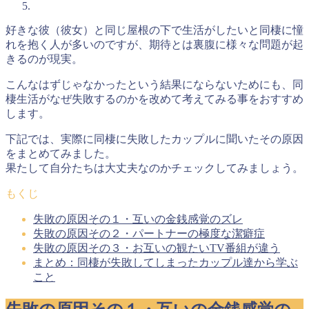
好きな彼（彼女）と同じ屋根の下で生活がしたいと同棲に憧
れを抱く人が多いのですが、期待とは裏腹に様々な問題が起
きるのが現実。
こんなはずじゃなかったという結果にならないためにも、同
棲生活がなぜ失敗するのかを改めて考えてみる事をおすすめ
します。
下記では、実際に同棲に失敗したカップルに聞いたその原因
をまとめてみました。
果たして自分たちは大丈夫なのかチェックしてみましょう。
もくじ
失敗の原因その１・互いの金銭感覚のズレ
失敗の原因その２・パートナーの極度な潔癖症
失敗の原因その３・お互いの観たいTV番組が違う
まとめ：同棲が失敗してしまったカップル達から学ぶ
こと