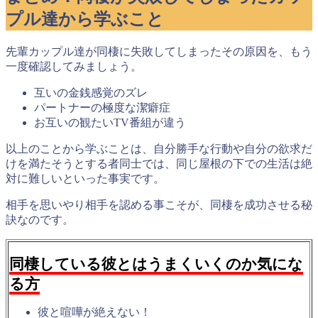
プル達から学ぶこと
先輩カップル達が同棲に失敗してしまったその原因を、もう
一度確認してみましょう。
互いの金銭感覚のズレ
パートナーの極度な潔癖症
お互いの観たいTV番組が違う
以上のことから学ぶことは、
自分勝手な行動や自分の欲求だ
けを満たそうとする者同士では、同じ屋根の下での生活は絶
対に難しい
といった事実です。
相手を思いやり相手を認める事こそが、同棲を成功させる秘
訣なのです。
同棲している彼とはうまくいくのか気にな
る方
彼と喧嘩が絶えない！