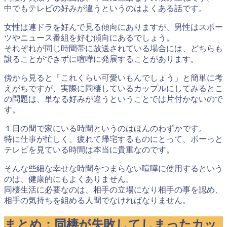
中でもテレビの好みが違うというのはよくある話です。
女性は連ドラを好んで見る傾向にありますが、男性はスポー
ツやニュース番組を好む傾向にあるでしょう。
それぞれが同じ時間帯に放送されている場合には、どちらも
譲ることができずに喧嘩に発展することがあります。
傍から見ると「これくらい可愛いもんでしょう」と簡単に考
えがちですが、実際に同棲しているカップルにしてみるとこ
の問題は、単なる好みが違うということでは片付かないので
す。
１日の間で家にいる時間というのはほんのわずかです。
特に仕事が忙しく、疲れて帰宅するものにとって、ボーっと
テレビを見ている時間は本当に貴重なのです。
そんな些細な幸せな時間をつまらない喧嘩に使用するという
のは、健康的にもよくありません。
同棲生活に必要なのは、相手の立場になり相手の事を認め、
相手の気持ちを組める人間でなければなりません。
まとめ：同棲が失敗してしまったカッ