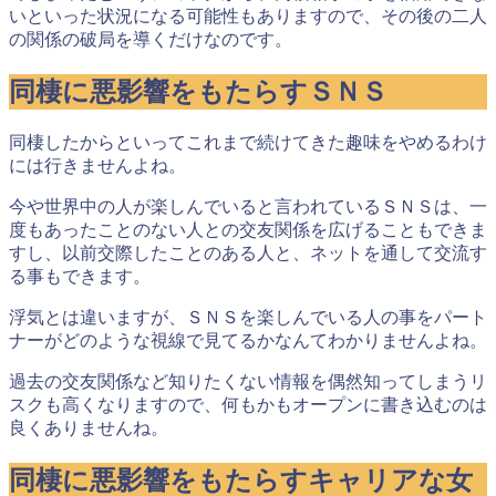
いといった状況になる可能性もありますので、
その後の二人
の関係の破局を導くだけ
なのです。
同棲に悪影響をもたらすＳＮＳ
同棲したからといってこれまで続けてきた趣味をやめるわけ
には行きませんよね。
今や世界中の人が楽しんでいると言われているＳＮＳは、一
度もあったことのない人との交友関係を広げることもできま
すし、以前交際したことのある人と、ネットを通して交流す
る事もできます。
浮気とは違いますが、ＳＮＳを楽しんでいる人の事をパート
ナーがどのような視線で見てるかなんてわかりませんよね。
過去の交友関係など知りたくない情報を偶然知ってしまうリ
スクも高くなりますので、
何もかもオープンに書き込むのは
良くありません
ね。
同棲に悪影響をもたらすキャリアな女