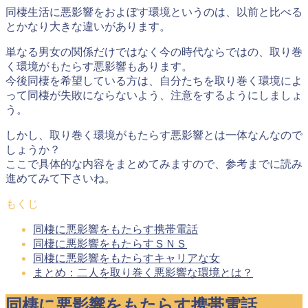
同棲生活に悪影響をおよぼす環境というのは、以前と比べる
とかなり大きな違いがあります。
単なる男女の関係だけではなく
今の時代ならではの、取り巻
く環境がもたらす悪影響
もあります。
今後同棲を希望している方は、自分たちを取り巻く環境によ
って同棲が失敗にならないよう、注意をするようにしましょ
う。
しかし、取り巻く環境がもたらす悪影響とは一体なんなので
しょうか？
ここで具体的な内容をまとめてみますので、参考までに読み
進めてみて下さいね。
もくじ
同棲に悪影響をもたらす携帯電話
同棲に悪影響をもたらすＳＮＳ
同棲に悪影響をもたらすキャリアな女
まとめ：二人を取り巻く悪影響な環境とは？
同棲に悪影響をもたらす携帯電話