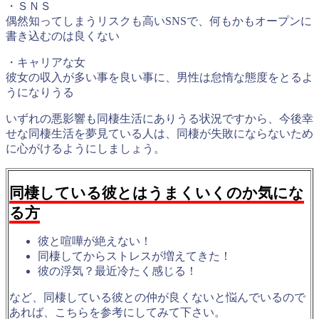
・ＳＮＳ
偶然知ってしまうリスクも高いSNSで、何もかもオープンに
書き込むのは良くない
・キャリアな女
彼女の収入が多い事を良い事に、男性は怠惰な態度をとるよ
うになりうる
いずれの悪影響も同棲生活にありうる状況ですから、今後幸
せな同棲生活を夢見ている人は、同棲が失敗にならないため
に心がけるようにしましょう。
同棲している彼とはうまくいくのか気にな
る方
彼と喧嘩が絶えない！
同棲してからストレスが増えてきた！
彼の浮気？最近冷たく感じる！
など、同棲している彼との仲が良くないと悩んでいるので
あれば、こちらを参考にしてみて下さい。