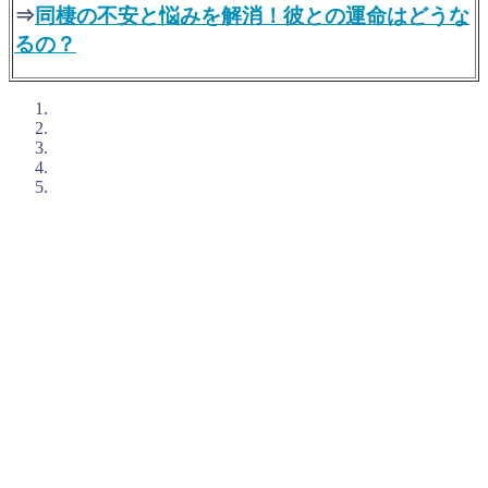
⇒
同棲の不安と悩みを解消！彼との運命はどうな
るの？