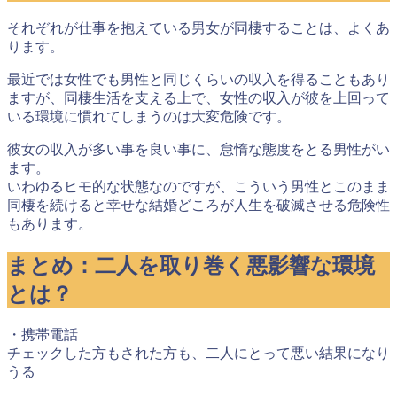
それぞれが仕事を抱えている男女が同棲することは、よくあ
ります。
最近では女性でも男性と同じくらいの収入を得ることもあり
ますが、同棲生活を支える上で、女性の収入が彼を上回って
いる環境に慣れてしまうのは大変危険です。
彼女の収入が多い事を良い事に、怠惰な態度をとる男性がい
ます。
いわゆるヒモ的な状態なのですが、こういう男性とこのまま
同棲を続けると
幸せな結婚どころが人生を破滅させる危険性
もあります
。
まとめ：二人を取り巻く悪影響な環境
とは？
・携帯電話
チェックした方もされた方も、二人にとって悪い結果になり
うる