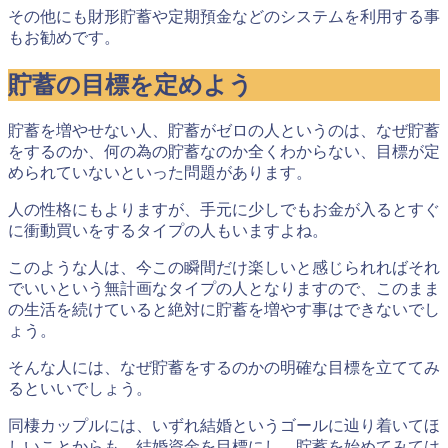
その他にも財形貯蓄や定期預金などのシステムを利用する事
もお勧めです。
貯蓄の目標を定めよう
貯蓄を増やせない人、貯蓄がゼロの人というのは、なぜ貯蓄
をするのか、何の為の貯蓄なのか全くわからない、目標が定
められていないといった問題があります。
人の性格にもよりますが、手元に少しでもお金が入るとすぐ
に衝動買いをするタイプの人もいますよね。
このような人は、今この瞬間だけ楽しいと感じられればそれ
でいいという無計画なタイプの人となりますので、このまま
の生活を続けていると絶対に貯蓄を増やす事はできないでし
ょう。
そんな人には、
なぜ貯蓄をするのかの明確な目標を立ててみ
るといい
でしょう。
同棲カップルには、いずれ結婚というゴールに辿り着いてほ
しいことからも、結婚資金を目標にし、貯蓄を始めてみては