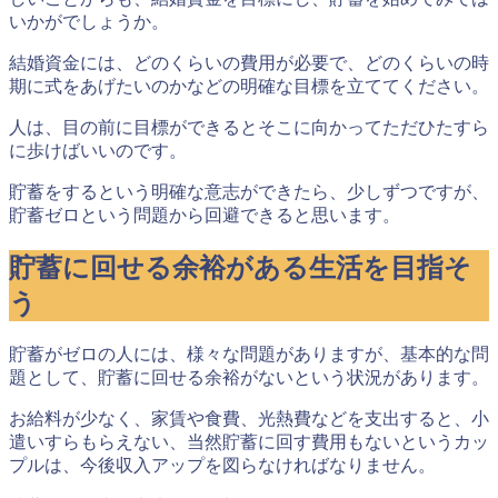
いかがでしょうか。
結婚資金には、どのくらいの費用が必要で、どのくらいの時
期に式をあげたいのかなどの明確な目標を立ててください。
人は、目の前に目標ができるとそこに向かってただひたすら
に歩けばいいのです。
貯蓄をするという明確な意志ができたら、少しずつですが、
貯蓄ゼロという問題から回避できると思います。
貯蓄に回せる余裕がある生活を目指そ
う
貯蓄がゼロの人には、様々な問題がありますが、基本的な問
題として、貯蓄に回せる余裕がないという状況があります。
お給料が少なく、家賃や食費、光熱費などを支出すると、小
遣いすらもらえない、当然貯蓄に回す費用もないというカッ
プルは、今後収入アップを図らなければなりません。