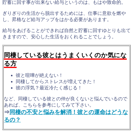
貯蓄に回す事が出来ない給与というのは、もはや致命的。
ぎりぎりの生活から脱出するためには、
仕事に意欲を燃や
し、昇格など給与アップをはかる必要
があります。
給与をあげることができれば自然と貯蓄に回すゆとりも出て
きますので、安心した生活をおくれることでしょう。
同棲している彼とはうまくいくのか気にな
る方
彼と喧嘩が絶えない！
同棲してからストレスが増えてきた！
彼の浮気？最近冷たく感じる！
など、同棲している彼との仲が良くないと悩んでいるので
あれば、こちらを参考にしてみて下さい。
⇒
同棲の不安と悩みを解消！彼との運命はどうな
るの？