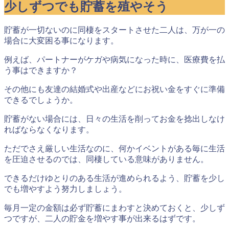
少しずつでも貯蓄を殖やそう
貯蓄が一切ないのに同棲をスタートさせた二人は、万が一の
場合に大変困る事になります。
例えば、パートナーがケガや病気になった時に、医療費を払
う事はできますか？
その他にも友達の結婚式や出産などにお祝い金をすぐに準備
できるでしょうか。
貯蓄がない場合には、日々の生活を削ってお金を捻出しなけ
ればならなくなります。
ただでさえ厳しい生活なのに、何かイベントがある毎に生活
を圧迫させるのでは、同棲している意味がありません。
できるだけゆとりのある生活が進められるよう、貯蓄を少し
でも増やすよう努力しましょう。
毎月一定の金額は必ず貯蓄にまわすと決めておく
と、少しず
つですが、二人の貯金を増やす事が出来るはずです。