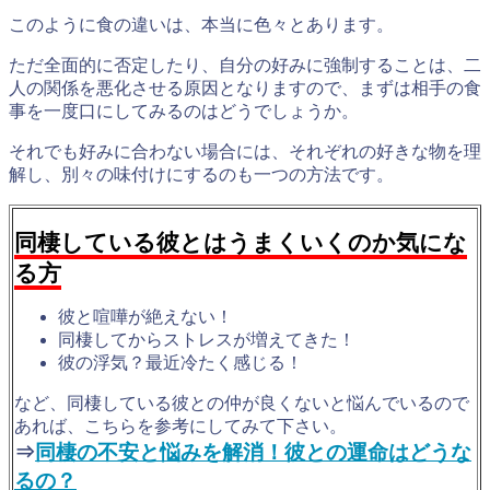
このように食の違いは、本当に色々とあります。
ただ全面的に否定したり、自分の好みに強制することは、二
人の関係を悪化させる原因となりますので、まずは相手の食
事を一度口にしてみるのはどうでしょうか。
それでも好みに合わない場合には、それぞれの好きな物を理
解し、別々の味付けにするのも一つの方法です。
同棲している彼とはうまくいくのか気にな
る方
彼と喧嘩が絶えない！
同棲してからストレスが増えてきた！
彼の浮気？最近冷たく感じる！
など、同棲している彼との仲が良くないと悩んでいるので
あれば、こちらを参考にしてみて下さい。
⇒
同棲の不安と悩みを解消！彼との運命はどうな
るの？