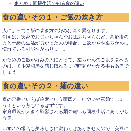
まとめ：同棲生活で知る食の違い
食の違いその１・ご飯の炊き方
人によってご飯の炊き方の好みは全く異なります
。
例えば、実家でおじいちゃんやおばあちゃんなど、高齢者の
方と一緒の生活が長かった人の場合、ご飯がやや柔らかめに
慣れている可能性があります。
かためのご飯が好みの人にとって、柔らかめのご飯を食べる
のは、多少違和感を感じ慣れるまで時間がかかる事もあるで
しょう。
食の違いその２・麺の違い
夏の定番といえば冷麦という家庭と、いやいや素麺でしょ
う！という方もいるはずです。
家庭環境が大きく影響される麺の違いも同棲生活にありがち
な事。
いずれの場合も美味しさに変わりはありませんので、交互に