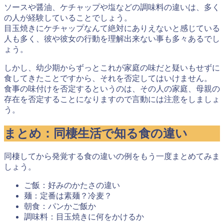
ソースや醤油、ケチャップや塩などの調味料の違いは、多く
の人が経験していることでしょう。
目玉焼きにケチャップなんて絶対にありえないと感じている
人も多く、彼や彼女の行動を理解出来ない事も多々あるでし
ょう。
しかし、幼少期からずっとこれが家庭の味だと疑いもせずに
食してきたことですから、それを否定してはいけません。
食事の味付けを否定するというのは、
その人の家庭、母親の
存在を否定することになりますので言動には注意
をしましょ
う。
まとめ：同棲生活で知る食の違い
同棲してから発覚する食の違いの例をもう一度まとめてみま
しょう。
ご飯：好みのかたさの違い
麺：定番は素麺？冷麦？
朝食：パンかご飯か
調味料：目玉焼きに何をかけるか