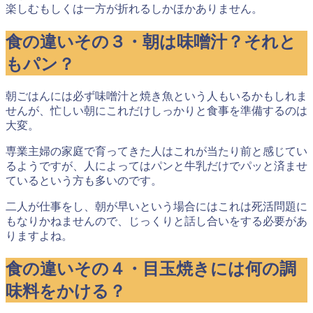
楽しむもしくは一方が折れるしかほかありません。
食の違いその３・朝は味噌汁？それと
もパン？
朝ごはんには必ず味噌汁と焼き魚という人もいるかもしれま
せんが、忙しい朝にこれだけしっかりと食事を準備するのは
大変。
専業主婦の家庭で育ってきた人はこれが当たり前と感じてい
るようですが、人によってはパンと牛乳だけでパッと済ませ
ているという方も多いのです。
二人が仕事をし、朝が早いという場合にはこれは死活問題
に
もなりかねませんので、じっくりと話し合いをする必要があ
りますよね。
食の違いその４・目玉焼きには何の調
味料をかける？