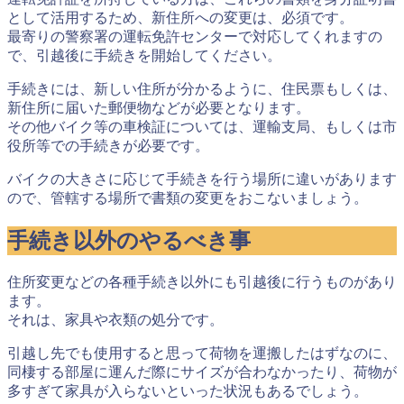
として活用するため、
新住所への変更は、必須
です。
最寄りの警察署の運転免許センターで対応してくれますの
で、引越後に手続きを開始してください。
手続きには、新しい住所が分かるように、住民票もしくは、
新住所に届いた郵便物などが必要となります。
その他バイク等の車検証については、運輸支局、もしくは市
役所等での手続きが必要です。
バイクの大きさに応じて手続きを行う場所に違いがあります
ので、管轄する場所で書類の変更をおこないましょう。
手続き以外のやるべき事
住所変更などの各種手続き以外にも引越後に行うものがあり
ます。
それは、
家具や衣類の処分
です。
引越し先でも使用すると思って荷物を運搬したはずなのに、
同棲する部屋に運んだ際にサイズが合わなかったり、荷物が
多すぎて家具が入らないといった状況もあるでしょう。