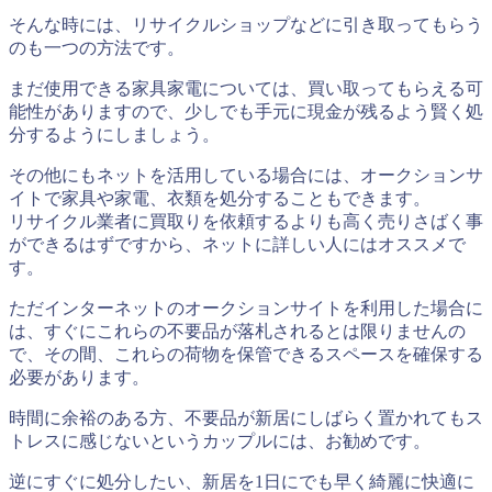
そんな時には、
リサイクルショップなどに引き取ってもらう
のも一つの方法
です。
まだ使用できる家具家電については、買い取ってもらえる可
能性がありますので、少しでも手元に現金が残るよう賢く処
分するようにしましょう。
その他にもネットを活用している場合には、
オークションサ
イトで家具や家電、衣類を処分する
こともできます。
リサイクル業者に買取りを依頼するよりも高く売りさばく事
ができるはずですから、ネットに詳しい人にはオススメで
す。
ただインターネットのオークションサイトを利用した場合に
は、すぐにこれらの不要品が落札されるとは限りませんの
で、その間、これらの荷物を保管できるスペースを確保する
必要があります。
時間に余裕のある方、不要品が新居にしばらく置かれてもス
トレスに感じないというカップルには、お勧めです。
逆にすぐに処分したい、新居を1日にでも早く綺麗に快適に