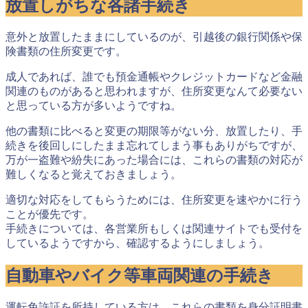
放置しがちな各諸手続き
意外と放置したままにしているのが、引越後の銀行関係や保
険書類の住所変更です。
成人であれば、誰でも預金通帳やクレジットカードなど金融
関連のものがあると思われますが、住所変更なんて必要ない
と思っている方が多いようですね。
他の書類に比べると変更の期限等がない分、放置したり、手
続きを後回しにしたまま忘れてしまう事もありがちですが、
万が一盗難や紛失にあった場合には、これらの書類の対応が
難しくなる
と覚えておきましょう。
適切な対応をしてもらうためには、
住所変更を速やかに行う
ことが優先
です。
手続きについては、各営業所もしくは関連サイトでも受付を
しているようですから、確認するようにしましょう。
自動車やバイク等車両関連の手続き
運転免許証を所持している方は、これらの書類を身分証明書