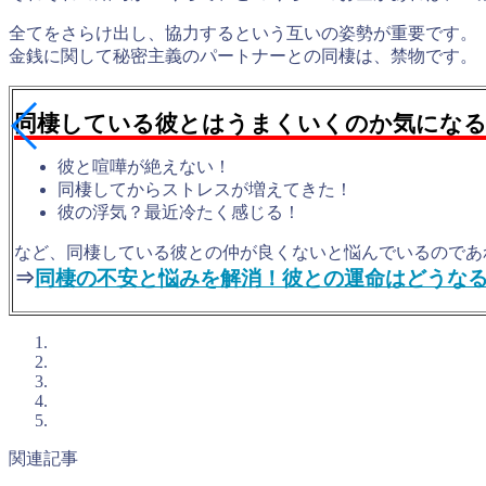
全てをさらけ出し、協力するという互いの姿勢が重要
です。
金銭に関して秘密主義のパートナーとの同棲は、禁物
です。
同棲している彼とはうまくいくのか気にな
彼と喧嘩が絶えない！
同棲してからストレスが増えてきた！
彼の浮気？最近冷たく感じる！
など、同棲している彼との仲が良くないと悩んでいるのであ
⇒
同棲の不安と悩みを解消！彼との運命はどうな
関連記事