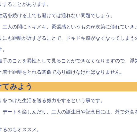
リすることがあります。
生活を続ける上でも避けては通れない問題でしょう。
、二人の間にトキメキ、緊張感というものが次第に薄れていき
りにも距離が近すぎることで、ドキドキ感がなくなってしまう
す。
相手のことを異性として見ることができなくなりますので、浮
と若干距離をとれる関係
であり続けなければなりません。
けてみよう
リをつけた生活を送る努力をするという事です。
、デートを楽しんだり、二人の誕生日や記念日には、外で外食
するのもオススメ。