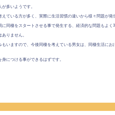
人が多いようです。
考えている方が多く、
実際に生活習慣の違いから様々問題が発
易に同棲をスタートさせる事で発生する、経済的な問題もよく
はありません。
ルもいますので、今後同棲を考えている男女は、同棲生活にお
を身につける事ができるはず
です。