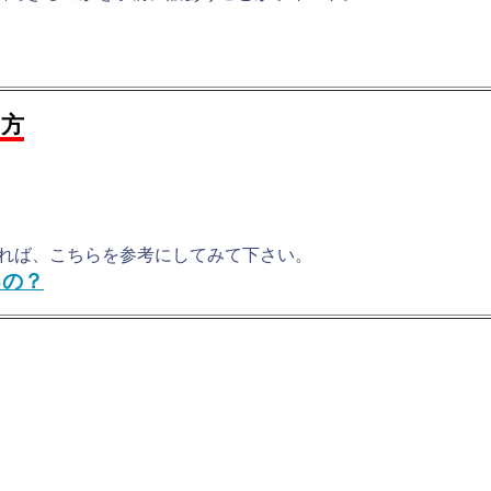
る方
れば、こちらを参考にしてみて下さい。
るの？