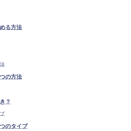
める方法
つの方法
き？
つのタイプ