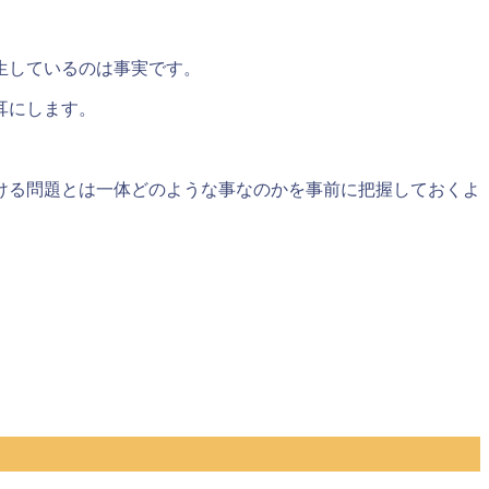
生しているのは事実
です。
耳にします。
ける問題とは一体どのような事なのかを事前に把握しておくよ