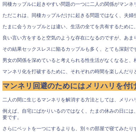
同棲カップルに起きやすい問題の一つに二人の関係がマンネ
ただこれは、同棲カップルだけに起きる問題ではなく、夫婦
たまに会うカップルとは違い、生活の全てを共有するために
良い言い方をすると空気のような存在になるのですが、あま
その結果セックスレスに陥るカップルも多く、とても深刻で
男女の関係を深めていると考えられる性生活がなくなると、
マンネリ化を打破するために、
それぞれの時間を楽しんだり
マンネリ回避のためにはメリハリを付
二人の間に生じるマンネリを解消する方法としては、メリハ
例えば、自宅にばかりいるのではなく、たまの休みの日には
要
です。
さらにベットを一つにするよりも、別々の部屋で寝てみたり