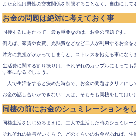
また女性は男性の交友関係を制限することなく、自由にして
お金の問題は絶対に考えておく事
同棲するにあたって、
最も重要なのは、お金の問題
です。
例えば、家賃や食費、光熱費などなど二人が利用するお金を
片方に負担がかかってしまうと、ストレスを抱える事になり
生活費に関する割り振りは、それぞれのカップルによっても
す事になるでしょう。
二人で生活をすると決めた時点で、
お金の問題はクリアにし
お金の話し合いができない二人は、そもそも同棲をしてはい
同棲の前にお金のシュミレーションを
同棲生活をはじめるまえに、二人で生活した時のシュミレー
それぞれの給与がいくらで、どのくらいのお金があれば、生