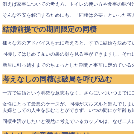
例えば家事についての考え方、トイレの使い方や食事の味付
そんな不安を解消するためにも、「同棲は必要」といった答
結婚前提での期間限定の同棲
様々な方のアドバイスを元に考えると、
すでに結婚を決めて
同棲してはじめて互いの裏の顔を見る事ができますし、それ
新居に引っ越すまでのちょっとした期間と事前に定めている
考えなしの同棲は破局を呼び込む
一方で結婚という明確な意志もなく、さらにいついつまでに
女性にとって最悪のケース
が、同棲がズルズルと進んでしま
夫婦としての人生を歩むことができず、いつの間にか年齢も
同棲生活がしたいと漠然に考えているカップルは、なぜ二人