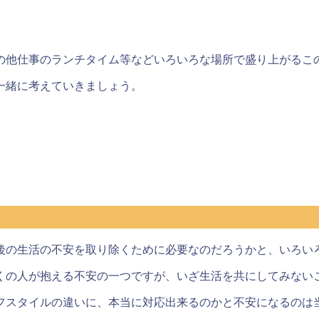
の他仕事のランチタイム等などいろいろな場所で盛り上がるこ
一緒に考えていきましょう。
後の生活の不安を取り除くために必要なのだろうかと、いろい
くの人が抱える不安の一つですが、いざ生活を共にしてみない
フスタイルの違いに、本当に対応出来るのかと不安になるのは