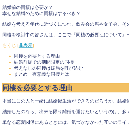
結婚前の同棲は必要か？
幸せな結婚のために同棲はするべき？
結婚を考える年代に近づくにつれ、飲み会の席や女子会、そ
同棲を検討中の皆さんは、ここで『同棲の必要性について』
もくじ
[
非表示
]
同棲を必要とする理由
結婚前提での期間限定の同棲
考えなしの同棲は破局を呼び込む
まとめ：有意義な同棲とは
同棲を必要とする理由
本当にこの人と一緒に結婚後生活ができるのだろうか、結婚
結婚したのなら、出来る限り離婚を避けたいというのは、多
単なる恋愛関係にあるときには、気づかなかった互いのライ