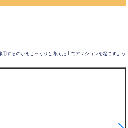
作用するのかをじっくりと考えた上でアクションを起こす
よう