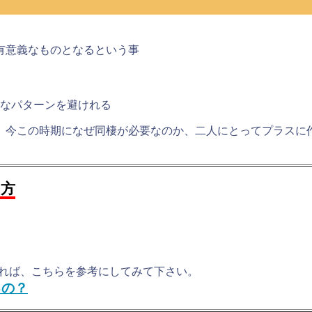
有意義なものとなる
という事
なパターンを避けれる
、今この時期になぜ同棲が必要なのか、
二人にとってプラスに
る方
れば、こちらを参考にしてみて下さい。
るの？