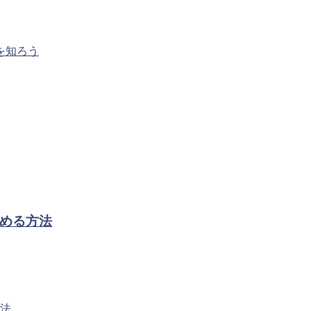
を知ろう
める方法