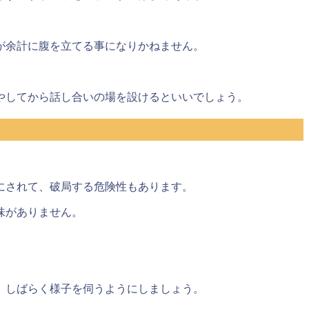
が余計に腹を立てる事になりかねません。
やしてから話し合いの場を設けるといい
でしょう。
にされて、破局する危険性もあります。
味がありません。
、しばらく様子を伺うようにしましょう。