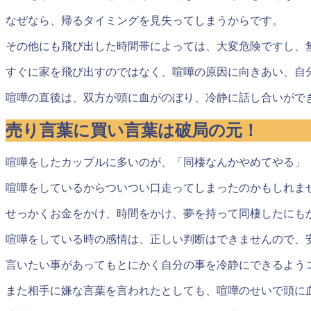
なぜなら、帰るタイミングを見失ってしまうからです。
その他にも飛び出した時間帯によっては、大変危険ですし、
すぐに家を飛び出すのではなく、喧嘩の原因に向きあい、自
喧嘩の直後は、双方が頭に血がのぼり、冷静に話し合いがで
売り言葉に買い言葉は破局の元！
喧嘩をしたカップルに多いのが、「同棲なんかやめてやる」
喧嘩をしているからついつい口走ってしまったのかもしれま
せっかくお金をかけ、時間をかけ、夢を持って同棲したにも
喧嘩をしている時の感情は、正しい判断はできませんので、
言いたい事があってもとにかく自分の事を冷静にできるよう
また相手に嫌な言葉を言われたとしても、喧嘩のせいで頭に