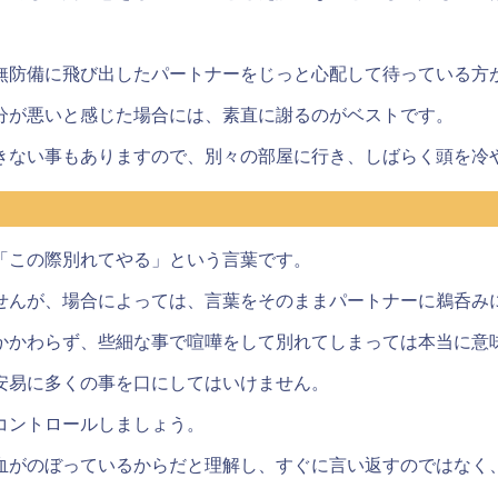
無防備に飛び出したパートナーをじっと心配して待っている方
分が悪いと感じた場合には、素直に謝るのがベストです。
きない事もありますので、別々の部屋に行き、
しばらく頭を冷
「この際別れてやる」という言葉です。
せんが、場合によっては、言葉をそのままパートナーに鵜呑み
かかわらず、些細な事で喧嘩をして別れてしまっては本当に意
安易に多くの事を口にしてはいけません
。
コントロールしましょう。
血がのぼっているからだと理解し、すぐに言い返すのではなく