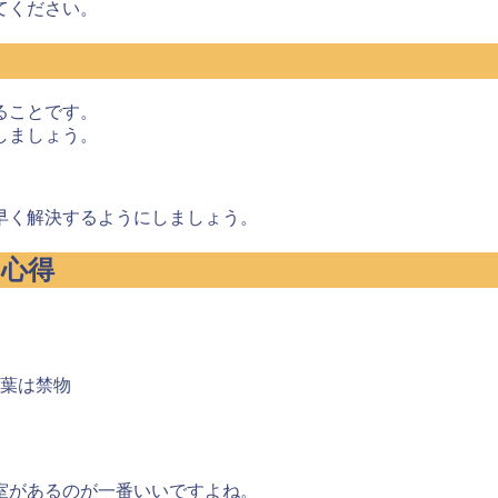
てください。
ることです。
しましょう。
早く解決するようにしましょう。
の心得
葉は禁物
室があるのが一番いい
ですよね。