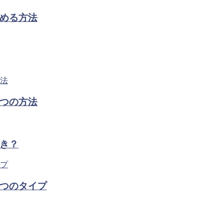
める方法
つの方法
き？
つのタイプ