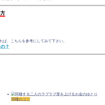
る方
れば、こちらを参考にしてみて下さい。
るの？
同棲のコツ