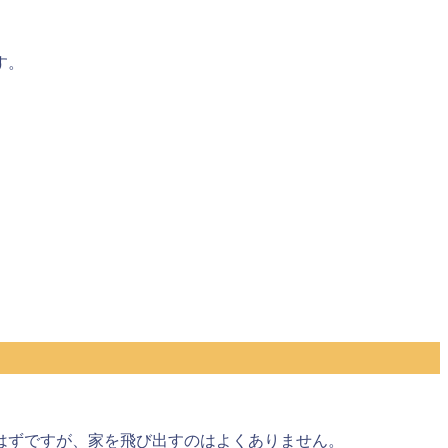
す。
はずですが、
家を飛び出すのはよくありません。