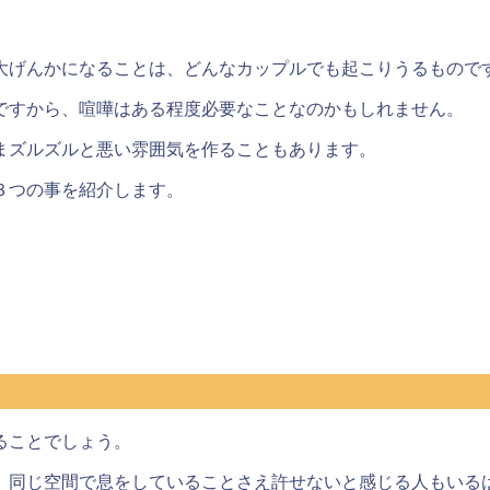
大げんかになることは、どんなカップルでも起こりうるもので
ですから、
喧嘩はある程度必要なこと
なのかもしれません。
まズルズルと悪い雰囲気を作ることもあります。
３つの事を紹介します。
ることでしょう。
、同じ空間で息をしていることさえ許せないと感じる人もいる