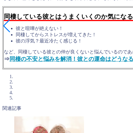
同棲している彼とはうまくいくのか気にな
彼と喧嘩が絶えない！
同棲してからストレスが増えてきた！
彼の浮気？最近冷たく感じる！
など、同棲している彼との仲が良くないと悩んでいるのであ
⇒
同棲の不安と悩みを解消！彼との運命はどうな
関連記事