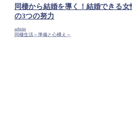
同棲から結婚を導く！結婚できる女
の3つの努力
admin
同棲生活～準備と心構え～