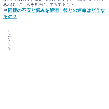
あれば、こちらを参考にしてみて下さい。
⇒
同棲の不安と悩みを解消！彼との運命はどうな
るの？