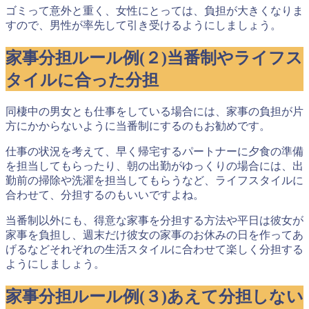
ゴミって意外と重く、女性にとっては、負担が大きくなりま
すので、男性が率先して引き受けるようにしましょう。
家事分担ルール例(２)当番制やライフス
タイルに合った分担
同棲中の男女とも仕事をしている場合には、家事の負担が片
方にかからないように
当番制にするのもお勧め
です。
仕事の状況を考えて、早く帰宅するパートナーに夕食の準備
を担当してもらったり、朝の出勤がゆっくりの場合には、出
勤前の掃除や洗濯を担当してもらうなど、
ライフスタイルに
合わせて、分担するのもいい
ですよね。
当番制以外にも、得意な家事を分担する方法や平日は彼女が
家事を負担し、週末だけ彼女の家事のお休みの日を作ってあ
げるなどそれぞれの生活スタイルに合わせて楽しく分担する
ようにしましょう。
家事分担ルール例(３)あえて分担しない