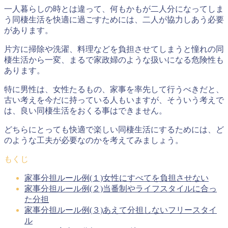
一人暮らしの時とは違って、何もかもが二人分になってしま
う同棲生活を快適に過ごすためには、
二人が協力しあう必要
があります
。
片方に掃除や洗濯、料理などを負担させてしまうと憧れの同
棲生活から一変、まるで家政婦のような扱いになる危険性も
あります。
特に男性は、女性たるもの、家事を率先して行うべきだと、
古い考えを今だに持っている人もいますが、そういう考えで
は、良い同棲生活をおくる事はできません。
どちらにとっても快適で楽しい同棲生活にするためには、ど
のような工夫が必要なのかを考えてみましょう。
もくじ
家事分担ルール例(１)女性にすべてを負担させない
家事分担ルール例(２)当番制やライフスタイルに合っ
た分担
家事分担ルール例(３)あえて分担しないフリースタイ
ル