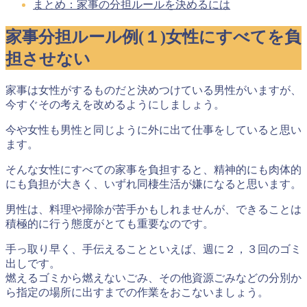
まとめ：家事の分担ルールを決めるには
家事分担ルール例(１)女性にすべてを負
担させない
家事は女性がするものだと決めつけている男性がいますが、
今すぐその考えを改めるようにしましょう。
今や女性も男性と同じように外に出て仕事をしていると思い
ます。
そんな女性にすべての家事を負担すると、精神的にも肉体的
にも負担が大きく、いずれ同棲生活が嫌になると思います。
男性は、料理や掃除が苦手かもしれませんが、
できることは
積極的に行う態度がとても重要
なのです。
手っ取り早く、手伝えることといえば、
週に２，３回のゴミ
出し
です。
燃えるゴミから燃えないごみ、その他資源ごみなどの分別か
ら指定の場所に出すまでの作業をおこないましょう。