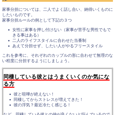
家事分担については、二人でよく話し合い、納得いくものに
したいものです。
家事分担ルールの例として下記の３つ
女性に家事を押し付けない（家事が苦手な男性でもで
きる事はある）
二人のライフスタイルに合わせた当番制
あえて分担せず、したい人がやるフリースタイル
これを参考に、
それぞれのカップルの形に合わせて無理のな
い程度に分担する
ようにしましょう。
同棲している彼とはうまくいくのか気にな
る方
彼と喧嘩が絶えない！
同棲してからストレスが増えてきた！
彼の浮気？最近冷たく感じる！
など、同棲している彼との仲が良くないと悩んでいるので