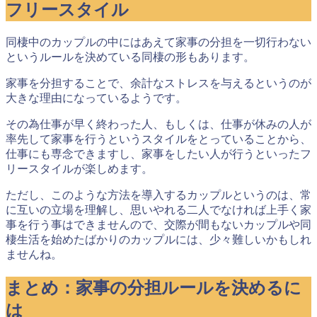
フリースタイル
同棲中のカップルの中にはあえて家事の分担を一切行わない
というルールを決めている同棲の形もあります。
家事を分担することで、余計なストレスを与えるというのが
大きな理由になっているようです。
その為仕事が早く終わった人、もしくは、仕事が休みの人が
率先して家事を行うというスタイルをとっていることから、
仕事にも専念できますし、
家事をしたい人が行うといったフ
リースタイル
が楽しめます。
ただし、このような方法を導入するカップルというのは、常
に互いの立場を理解し、思いやれる二人でなければ上手く家
事を行う事はできませんので、交際が間もないカップルや同
棲生活を始めたばかりのカップルには、少々難しいかもしれ
ませんね。
まとめ：家事の分担ルールを決めるに
は