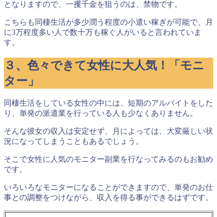
となりますので、
一攫千金を狙うのは、禁物
です。
こちらも同棲生活が多少潤う程度の小遣い稼ぎが可能で、
月
に3万程度多い人で数十万
も稼ぐ人がいると言われていま
す。
３、色々できて女性に大人気！「モニ
ター」
同棲生活をしている女性の中には、短期のアルバイトをした
り、単発の派遣業を行っている人も少なくありません。
そんな彼女の収入は安定せず、月によっては、大変厳しい状
況になってしまうこともあるでしょう。
そこで
女性に人気のモニター副業を行なってみるのもお勧め
です。
いろいろなモニターになることができますので、単発のお仕
事との調整をつけながら、収入を得る事ができるはずです。