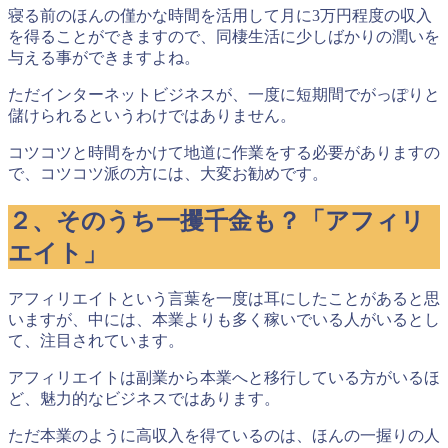
寝る前のほんの僅かな時間を活用して
月に3万円程度の収入
を得ることができます
ので、同棲生活に少しばかりの潤いを
与える事ができますよね。
ただインターネットビジネスが、一度に短期間でがっぽりと
儲けられるというわけではありません。
コツコツと時間をかけて地道に作業をする必要がありますの
で、コツコツ派の方には、大変お勧めです。
２、そのうち一攫千金も？「アフィリ
エイト」
アフィリエイトという言葉を一度は耳にしたことがあると思
いますが、中には、本業よりも多く稼いでいる人がいるとし
て、注目されています。
アフィリエイトは副業から本業へと移行している方がいるほ
ど、魅力的なビジネスではあります。
ただ本業のように高収入を得ているのは、ほんの一握りの人