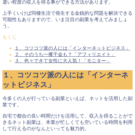
遣い程度の収入を得る事ができる方法があります。
上手くいけば同棲生活で発生する金銭的な問題を解決できる
可能性もありますので、いま注目の副業を考えてみましょ
う。
もくじ
１、コツコツ派の人には「インターネットビジネス」
２、そのうち一攫千金も？「アフィリエイト」
３、色々できて女性に大人気！「モニター」
１、コツコツ派の人には「インターネ
ットビジネス」
今多くの人が行っている副業といえば、ネットを活用した副
業です。
自宅で都合の良い時間だけを活用して、収入を得ることがで
きるネット副業は、本業が忙しくても
空いている時間を利用
して行える
のがなんといっても魅力的。