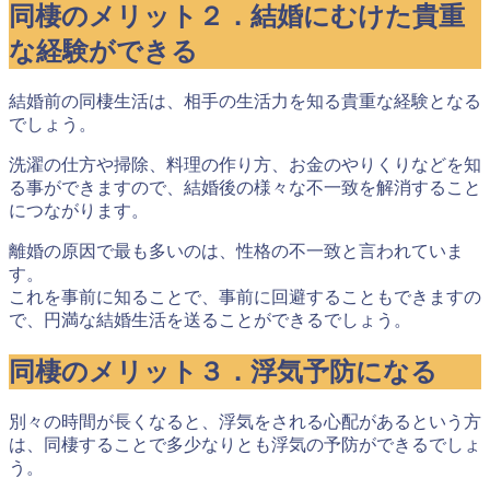
同棲のメリット２．結婚にむけた貴重
な経験ができる
結婚前の同棲生活は、相手の生活力を知る貴重な経験となる
でしょう。
洗濯の仕方や掃除、料理の作り方、お金のやりくりなどを知
る事ができますので、結婚後の様々な不一致を解消すること
につながります。
離婚の原因で最も多いのは、性格の不一致と言われていま
す。
これを事前に知ることで、事前に回避することもできますの
で、円満な結婚生活を送ることができるでしょう。
同棲のメリット３．浮気予防になる
別々の時間が長くなると、浮気をされる心配があるという方
は、
同棲することで多少なりとも浮気の予防ができる
でしょ
う。