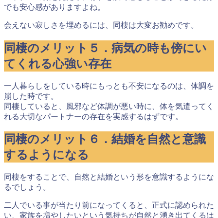
でも安心感がありますよね。
会えない寂しさを埋めるには、同棲は大変お勧めです。
同棲のメリット５．病気の時も傍にい
てくれる心強い存在
一人暮らしをしている時にもっとも不安になるのは、体調を
崩した時です。
同棲していると、風邪など体調が悪い時に、
体を気遣ってく
れる大切なパートナーの存在を実感する
はずです。
同棲のメリット６．結婚を自然と意識
するようになる
同棲をすることで、
自然と結婚という形を意識するようにな
る
でしょう。
二人でいる事が当たり前になってくると、正式に認められた
い、家族を増やしたいという気持ちが自然と湧き出てくるは