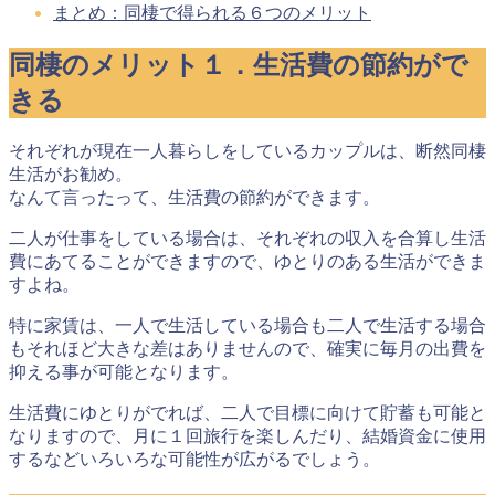
まとめ：同棲で得られる６つのメリット
同棲のメリット１．生活費の節約がで
きる
それぞれが現在一人暮らしをしているカップルは、断然同棲
生活がお勧め。
なんて言ったって、
生活費の節約ができます
。
二人が仕事をしている場合は、それぞれの収入を合算し生活
費にあてることができますので、ゆとりのある生活ができま
すよね。
特に家賃は、一人で生活している場合も二人で生活する場合
もそれほど大きな差はありませんので、
確実に毎月の出費を
抑える事が可能
となります。
生活費にゆとりがでれば、二人で目標に向けて貯蓄も可能と
なりますので、月に１回旅行を楽しんだり、結婚資金に使用
するなどいろいろな可能性が広がるでしょう。