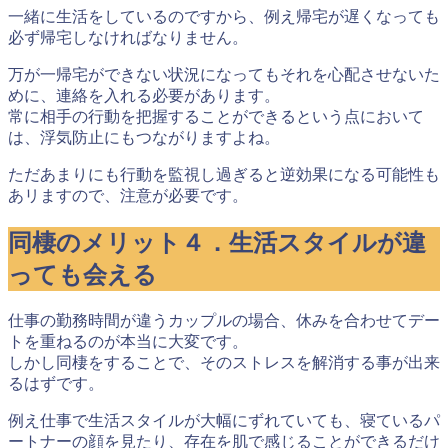
一緒に生活をしているのですから、例え帰宅が遅くなっても
必ず帰宅しなければなりません。
万が一帰宅ができない状況になってもそれを心配させないた
めに、連絡を入れる必要があります。
常に相手の行動を把握することができるという点において
は、浮気防止にもつながりますよね。
ただ
あまりにも行動を監視し過ぎると逆効果になる
可能性も
あリますので、注意が必要です。
同棲のメリット４．生活スタイルが違
っても会える
仕事の勤務時間が違うカップルの場合、休みを合わせてデー
トを重ねるのが本当に大変です。
しかし
同棲をすることで、そのストレスを解消する事が出来
るはず
です。
例え仕事で生活スタイルが大幅にずれていても、寝ているパ
ートナーの顔を見たり、存在を肌で感じることができるだけ