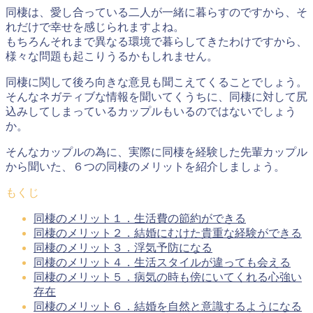
同棲は、愛し合っている二人が一緒に暮らすのですから、そ
れだけで幸せを感じられますよね。
もちろんそれまで異なる環境で暮らしてきたわけですから、
様々な問題も起こりうるかもしれません。
同棲に関して後ろ向きな意見も聞こえてくることでしょう。
そんなネガティブな情報を聞いてくうちに、同棲に対して尻
込みしてしまっているカップルもいるのではないでしょう
か。
そんなカップルの為に、実際に同棲を経験した先輩カップル
から聞いた、６つの同棲のメリットを紹介しましょう。
もくじ
同棲のメリット１．生活費の節約ができる
同棲のメリット２．結婚にむけた貴重な経験ができる
同棲のメリット３．浮気予防になる
同棲のメリット４．生活スタイルが違っても会える
同棲のメリット５．病気の時も傍にいてくれる心強い
存在
同棲のメリット６．結婚を自然と意識するようになる