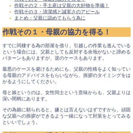
作戦その２・手土産は父親の大好物を準備！
作戦その３・清潔感と誠実さのアピール
まとめ：父親に認めてもらう為に
作戦その１・母親の協力を得る！
すでに同棲する為の部屋を借り、引越しの作業も進んでいる
という場合には、父親としても反対する余地がないと諦める
パターンもありますが、逆のケースもあります。
最悪のケースを避けるためにも、
父親の性格をよく知ってい
る母親のアドバイス
をもらいながら、挨拶のタイミングをは
かるようにしてください。
母と娘というのは、女性同士という意味からも、父親よりは
深い間柄にあります。
その為娘に頼られると、嫌とは言えないはずですから、頑固
な父親への挨拶ができるよう
一緒になって対策をとってみる
といい
でしょう。