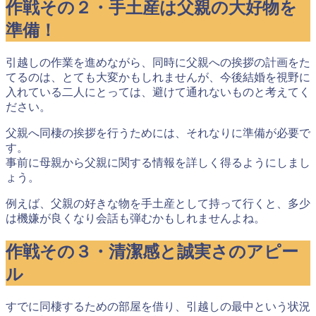
作戦その２・手土産は父親の大好物を
準備！
引越しの作業を進めながら、同時に父親への挨拶の計画をた
てるのは、とても大変かもしれませんが、今後結婚を視野に
入れている二人にとっては、避けて通れないものと考えてく
ださい。
父親へ同棲の挨拶を行うためには、それなりに準備が必要で
す。
事前に母親から父親に関する情報を詳しく得るようにしまし
ょう。
例えば、父親の好きな物を手土産として持って行くと、多少
は機嫌が良くなり会話も弾むかもしれませんよね。
作戦その３・清潔感と誠実さのアピー
ル
すでに同棲するための部屋を借り、引越しの最中という状況