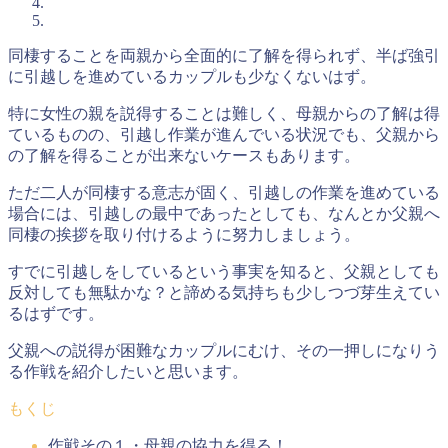
同棲することを両親から全面的に了解を得られず、半ば強引
に引越しを進めているカップルも少なくないはず。
特に女性の親を説得することは難しく、母親からの了解は得
ているものの、引越し作業が進んでいる状況でも、
父親から
の了解を得ることが出来ないケースもあります
。
ただ二人が同棲する意志が固く、引越しの作業を進めている
場合には、引越しの最中であったとしても、なんとか父親へ
同棲の挨拶を取り付けるように努力しましょう。
すでに引越しをしているという事実を知ると、父親としても
反対しても無駄かな？と諦める気持ちも少しつづ芽生えてい
るはずです。
父親への説得が困難なカップルにむけ、その一押しになりう
る作戦を紹介したいと思います。
もくじ
作戦その１・母親の協力を得る！